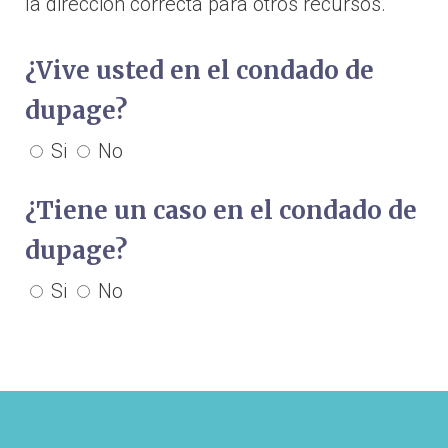
la dirección correcta para otros recursos.
¿Vive usted en el condado de
dupage?
Si
No
¿Tiene un caso en el condado de
dupage?
Si
No