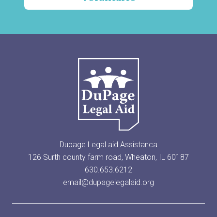
Dupage Legal aid Assistanca
126 Surth county farm road, Wheaton, IL 60187
630.653.6212
email@dupagelegalaid.org